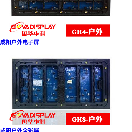
咸阳户外电子屏
咸阳户外全彩屏