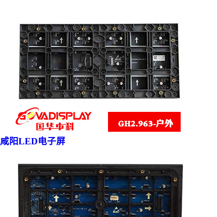
咸阳LED电子屏