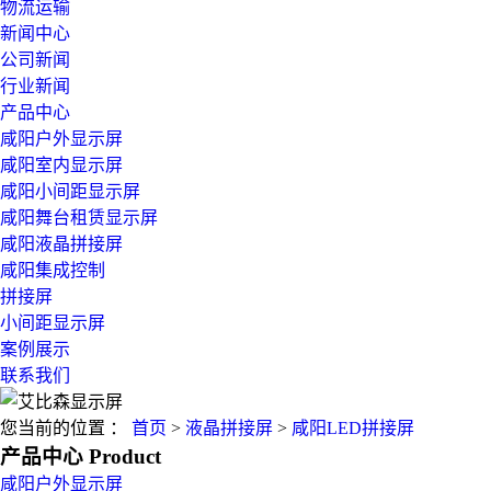
物流运输
新闻中心
公司新闻
行业新闻
产品中心
咸阳户外显示屏
咸阳室内显示屏
咸阳小间距显示屏
咸阳舞台租赁显示屏
咸阳液晶拼接屏
咸阳集成控制
拼接屏
小间距显示屏
案例展示
联系我们
您当前的位置 ：
首页
>
液晶拼接屏
>
咸阳LED拼接屏
产品中心
Product
咸阳户外显示屏