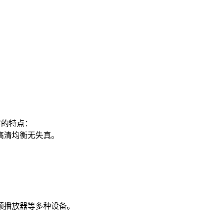
屏的特点：
像高清均衡无失真。
视频播放器等多种设备。