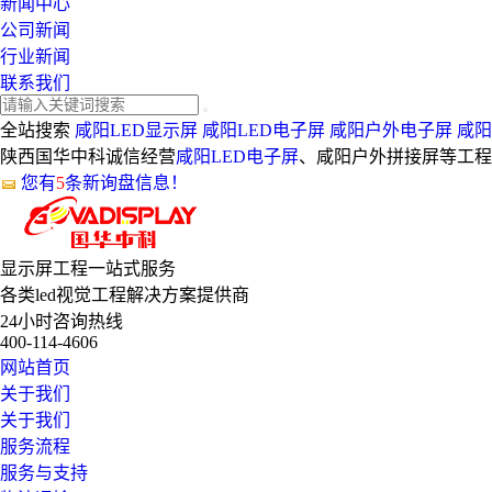
新闻中心
公司新闻
行业新闻
联系我们
全站搜索
咸阳LED显示屏
咸阳LED电子屏
咸阳户外电子屏
咸阳
陕西国华中科诚信经营
咸阳LED电子屏
、咸阳户外拼接屏等工程，
您有
5
条新询盘信息！
显示屏工程
一站式服务
各类led视觉工程解决方案提供商
24小时咨询热线
400-114-4606
网站首页
关于我们
关于我们
服务流程
服务与支持