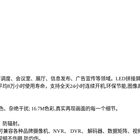
调度、会议室、展厅、信息发布、广告宣传等领域。LED拼接
平均8万小时使用寿命，支持全天24小时连续开机,环保节能,图
。
、杂绝干扰; 16.7M色彩,真实再现画面的每一个细节。
。
、防辐射。
口,可兼容各种品牌摄像机、NVR、 DVR、 解码器、数据矩阵、
视频不伤眼,防灼伤。