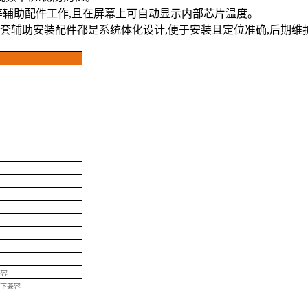
等辅助配件工作,且在屏幕上可自动显示内部芯片温度。
整套辅助安装配件都是系统体化设计,便于安装且定位准确,后期维
兼容
0)向下兼容
；